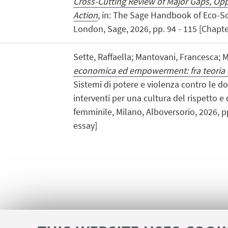
Cross-Cutting Review of Major Gaps, Op
Action
, in: The Sage Handbook of Eco-Soc
London, Sage, 2026, pp. 94 - 115 [Chapte
Sette, Raffaella; Mantovani, Francesca; 
economica ed empowerment: fra teoria e
Sistemi di potere e violenza contro le do
interventi per una cultura del rispetto
femminile, Milano, Alboversorio, 2026, pp
essay]