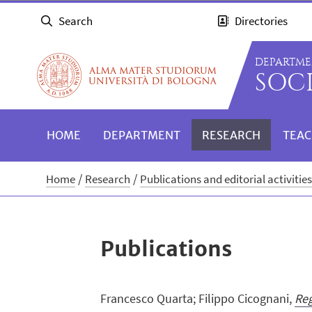
Search
Directories
DEPARTME
SOC
HOME
DEPARTMENT
RESEARCH
TEAC
Home
Research
Publications and editorial activitie
Publications
Francesco Quarta; Filippo Cicognani,
Reg