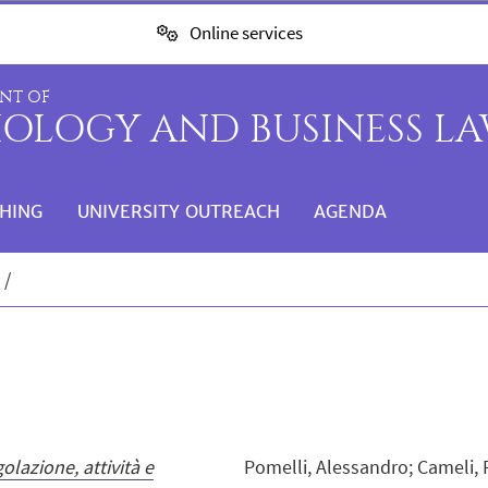
Online services
NT OF
IOLOGY AND BUSINESS L
HING
UNIVERSITY OUTREACH
AGENDA
s
olazione, attività e
Pomelli, Alessandro; Cameli, 