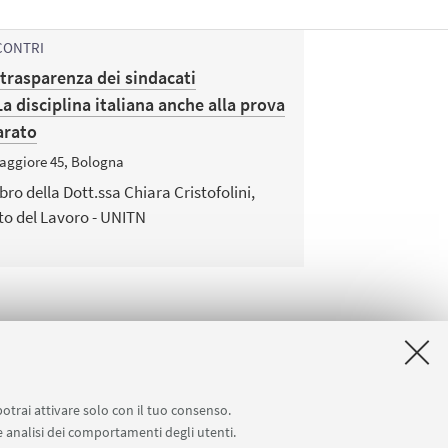
CONTRI
trasparenza dei sindacati
a disciplina italiana anche alla prova
arato
Maggiore 45, Bologna
bro della Dott.ssa Chiara Cristofolini,
tto del Lavoro - UNITN
potrai attivare solo con il tuo consenso.
 e analisi dei comportamenti degli utenti.