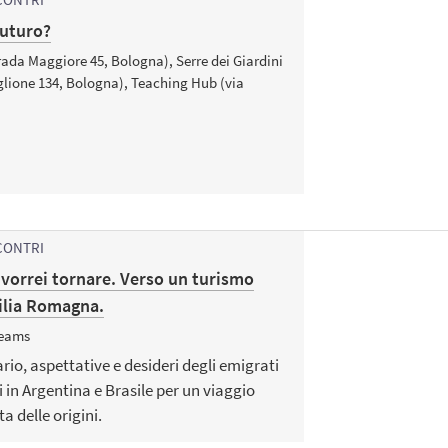
futuro?
rada Maggiore 45, Bologna), Serre dei Giardini
glione 134, Bologna), Teaching Hub (via
CONTRI
vorrei tornare. Verso un turismo
milia Romagna.
Teams
o, aspettative e desideri degli emigrati
in Argentina e Brasile per un viaggio
a delle origini.