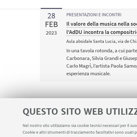
28
PRESENTAZIONI E INCONTRI
FEB
Il valore della musica nella 
l'AdDU incontra la compositr
2023
Aula absidale Santa Lucia, via de Chi
In una tavola rotonda, a cui pa
Carbonara, Silvia Grandi e Giusep
Carlo Magrì, l’artista Paola Samo
esperienza musicale.
QUESTO SITO WEB UTILIZ
Nel nostro sito utilizziamo sia cookie tecnici necessari per il s
Contatti
Area riservata
Cookie e altri strumenti di tracciamento facoltativi sono usati p
LINK UTILI