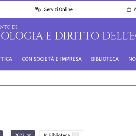
Servizi Online
A
ENTO DI
IOLOGIA E DIRITTO DELL
TTICA
CON SOCIETÀ E IMPRESA
BIBLIOTECA
NO
In Biblioteca
2023