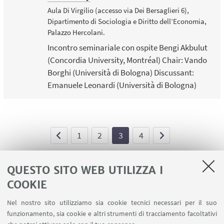
Aula Di Virgilio (accesso via Dei Bersaglieri 6),
Dipartimento di Sociologia e Diritto dell’Economia,
Palazzo Hercolani.
Incontro seminariale con ospite Bengi Akbulut
(Concordia University, Montréal) Chair: Vando
Borghi (Università di Bologna) Discussant:
Emanuele Leonardi (Università di Bologna)
1
2
3
4
QUESTO SITO WEB UTILIZZA I
COOKIE
LINK UTILI
Nel nostro sito utilizziamo sia cookie tecnici necessari per il suo
Contatti
funzionamento, sia cookie e altri strumenti di tracciamento facoltativi
Area riservata