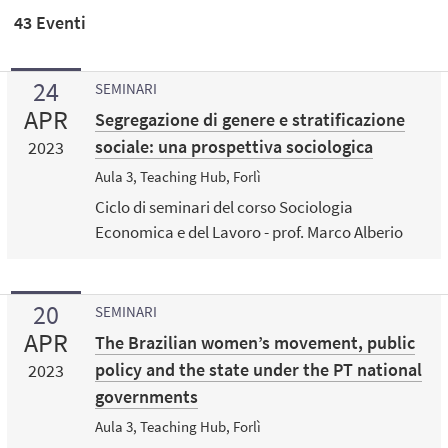
43 Eventi
24
SEMINARI
APR
Segregazione di genere e stratificazione
sociale: una prospettiva sociologica
2023
Aula 3, Teaching Hub, Forlì
Ciclo di seminari del corso Sociologia
Economica e del Lavoro - prof. Marco Alberio
20
SEMINARI
APR
The Brazilian women’s movement, public
policy and the state under the PT national
2023
governments
Aula 3, Teaching Hub, Forlì