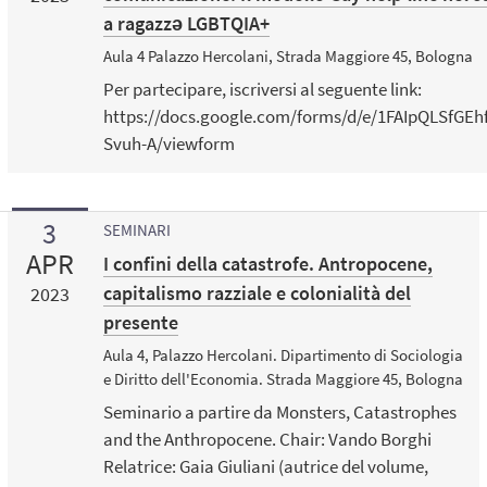
a ragazzǝ LGBTQIA+
Aula 4 Palazzo Hercolani, Strada Maggiore 45, Bologna
Per partecipare, iscriversi al seguente link:
https://docs.google.com/forms/d/e/1FAIpQLSfGE
Svuh-A/viewform
3
SEMINARI
APR
I confini della catastrofe. Antropocene,
capitalismo razziale e colonialità del
2023
presente
Aula 4, Palazzo Hercolani. Dipartimento di Sociologia
e Diritto dell'Economia. Strada Maggiore 45, Bologna
Seminario a partire da Monsters, Catastrophes
and the Anthropocene. Chair: Vando Borghi
Relatrice: Gaia Giuliani (autrice del volume,