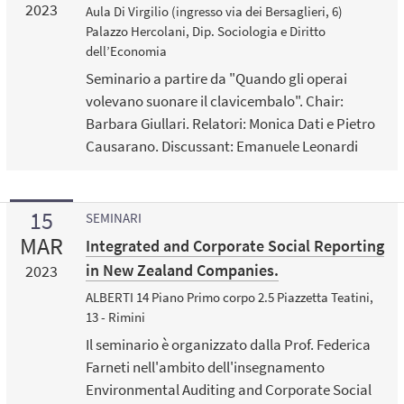
2023
Aula Di Virgilio (ingresso via dei Bersaglieri, 6)
Palazzo Hercolani, Dip. Sociologia e Diritto
dell’Economia
Seminario a partire da "Quando gli operai
volevano suonare il clavicembalo". Chair:
Barbara Giullari. Relatori: Monica Dati e Pietro
Causarano. Discussant: Emanuele Leonardi
15
SEMINARI
MAR
Integrated and Corporate Social Reporting
in New Zealand Companies.
2023
ALBERTI 14 Piano Primo corpo 2.5 Piazzetta Teatini,
13 - Rimini
Il seminario è organizzato dalla Prof. Federica
Farneti nell'ambito dell'insegnamento
Environmental Auditing and Corporate Social