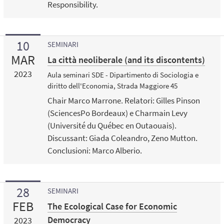
Responsibility.
10
SEMINARI
MAR
La città neoliberale (and its discontents)
2023
Aula seminari SDE - Dipartimento di Sociologia e
diritto dell'Economia, Strada Maggiore 45
Chair Marco Marrone. Relatori: Gilles Pinson
(SciencesPo Bordeaux) e Charmain Levy
(Université du Québec en Outaouais).
Discussant: Giada Coleandro, Zeno Mutton.
Conclusioni: Marco Alberio.
28
SEMINARI
FEB
The Ecological Case for Economic
Democracy
2023