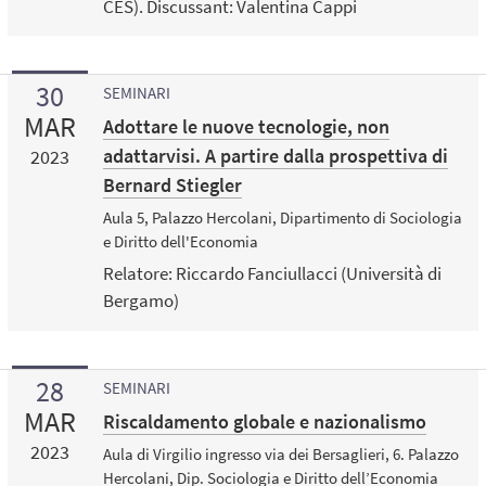
CES). Discussant: Valentina Cappi
30
SEMINARI
MAR
Adottare le nuove tecnologie, non
adattarvisi. A partire dalla prospettiva di
2023
Bernard Stiegler
Aula 5, Palazzo Hercolani, Dipartimento di Sociologia
e Diritto dell'Economia
Relatore: Riccardo Fanciullacci (Università di
Bergamo)
28
SEMINARI
MAR
Riscaldamento globale e nazionalismo
2023
Aula di Virgilio ingresso via dei Bersaglieri, 6. Palazzo
Hercolani, Dip. Sociologia e Diritto dell’Economia