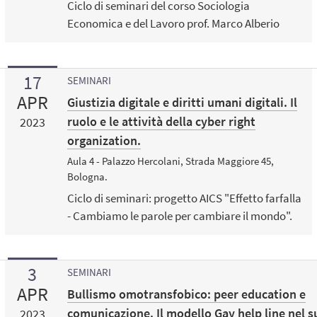
Ciclo di seminari del corso Sociologia
Economica e del Lavoro prof. Marco Alberio
17
SEMINARI
APR
Giustizia digitale e diritti umani digitali. Il
ruolo e le attività della cyber right
2023
organization.
Aula 4 - Palazzo Hercolani, Strada Maggiore 45,
Bologna.
Ciclo di seminari: progetto AICS "Effetto farfalla
- Cambiamo le parole per cambiare il mondo".
3
SEMINARI
APR
Bullismo omotransfobico: peer education e
comunicazione. Il modello Gay help line nel 
2023