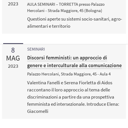
2023
AULA SEMINARI – TORRETTA presso Palazzo
Hercolani - Strada Maggiore, 45 (Bologna)
Questioni aperte su sistemi socio-sanitari, agro-
alimentari e territorio
8
SEMINARI
MAG
Discorsi femministi: un approccio di
genere e interculturale alla comunicazione
2023
Palazzo Hercolani, Strada Maggiore, 45 - Aula 4
Valentina Fanelli e Serena Fiorletta di Aidos
raccontano il loro approccio al tema delle
discriminazioni a partire da una prospettiva
femminista ed intersezionale. Introduce Elena:
Giacomelli