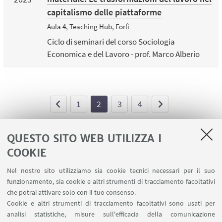
capitalismo delle piattaforme
Aula 4, Teaching Hub, Forlì
Ciclo di seminari del corso Sociologia
Economica e del Lavoro - prof. Marco Alberio
1
2
3
4
QUESTO SITO WEB UTILIZZA I
COOKIE
LINK UTILI
Nel nostro sito utilizziamo sia cookie tecnici necessari per il suo
Contatti
funzionamento, sia cookie e altri strumenti di tracciamento facoltativi
Area riservata
che potrai attivare solo con il tuo consenso.
Cookie e altri strumenti di tracciamento facoltativi sono usati per
analisi statistiche, misure sull'efficacia della comunicazione
SEGUI IL DIPARTIMENTO SU: