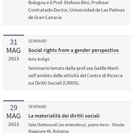
Bologna e il Prof. Stefano Bini, Profesor
Contratado Doctor, Universidad de Las Palmas
de Gran Canaria
31
SEMINARI
MAG
Social rights from a gender perspective
2023
Aula Ardigò
Seminario tenuto dalla prof.ssa Gaëlle Marti
nell'ambito delle attività del Centro di Ricerca
sui Diritti Sociali (CRIDS).
29
SEMINARI
MAG
La materialità dei diritti sociali
2023
Sala Dottorandi (ex emeroteca), piano terra - Strada
Maggiore 45, Bologna.