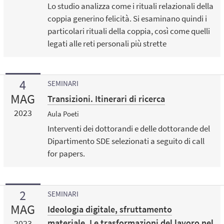
Lo studio analizza come i rituali relazionali della
coppia generino felicità. Si esaminano quindi i
particolari rituali della coppia, così come quelli
legati alle reti personali più strette
4
SEMINARI
MAG
Transizioni. Itinerari di ricerca
2023
Aula Poeti
Interventi dei dottorandi e delle dottorande del
Dipartimento SDE selezionati a seguito di call
for papers.
2
SEMINARI
MAG
Ideologia digitale, sfruttamento
materiale. Le trasformazioni del lavoro nel
2023