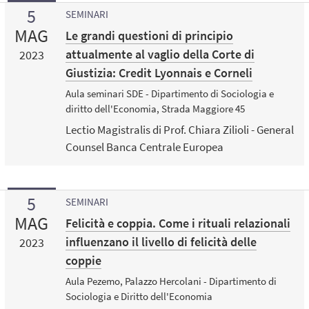
5
SEMINARI
MAG
Le grandi questioni di principio
attualmente al vaglio della Corte di
2023
Giustizia: Credit Lyonnais e Corneli
Aula seminari SDE - Dipartimento di Sociologia e
diritto dell'Economia, Strada Maggiore 45
Lectio Magistralis di Prof. Chiara Zilioli - General
Counsel Banca Centrale Europea
5
SEMINARI
MAG
Felicità e coppia. Come i rituali relazionali
influenzano il livello di felicità delle
2023
coppie
Aula Pezemo, Palazzo Hercolani - Dipartimento di
Sociologia e Diritto dell'Economia