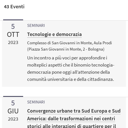
43 Eventi
5
SEMINARI
OTT
Tecnologie e democrazia
2023
Complesso di San Giovanni in Monte, Aula Prodi
(Piazza San Giovanni in Monte, 2 - Bologna)
Un incontro a più voci per approfondire i
molteplici aspetti che il binomio tecnologia-
democrazia pone oggi all’attenzione della
comunità universitaria e della cittadinanza.
5
SEMINARI
GIU
Convergenze urbane tra Sud Europa e Sud
America: dalle trasformazioni nei centri
2023
storici alle interazioni di quartiere per il