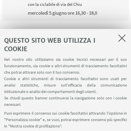
con la ciclabile di via del Chiu
mercoledì 5 giugno ore 16,30 - 18,0
QUESTO SITO WEB UTILIZZA I
COOKIE
LINK UTILI
Nel nostro sito utilizziamo sia cookie tecnici necessari per il suo
Contatti
funzionamento, sia cookie e altri strumenti di tracciamento facoltativi
Area riservata
che potrai attivare solo con il tuo consenso.
Cookie e altri strumenti di tracciamento facoltativi sono usati per
analisi statistiche, misure sull'efficacia della comunicazione
SEGUI IL DIPARTIMENTO SU:
istituzionale e analisi dei comportamenti degli utenti.
Se chiudi questo banner continuerai la navigazione solo con i cookie
necessari.
SEGUI UNIBO SU:
Puoi esprimere il consenso sui cookie facoltativi attivando l'opzione in
"Personalizza cookie" e, se vuoi, potrai esprimere consensi più specifici
in "Mostra cookie di profilazione".