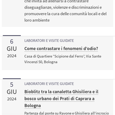
che invita ad allenarsi a contrastare
diseguaglianze, violenze e discriminazioni e
promuovere la cura delle comunità locali e del
loro ambiente
6
LABORATORI E VISITE GUIDATE
GIU
Come contrastare i fenomeni d’odio?
2024
Casa di Quartiere “Scipione dal Ferro”, Via Sante
Vincenzi 50, Bologna
5
LABORATORI E VISITE GUIDATE
GIU
Bioblitz tra la canaletta Ghisiliera e il
bosco urbano dei Prati di Caprara a
2024
Bologna
Partenza dal ponte su Ravone e Ghisiliera all'incrocio