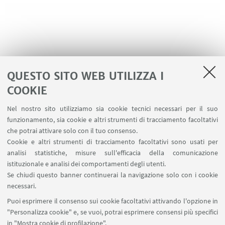
QUESTO SITO WEB UTILIZZA I
COOKIE
LINK UTILI
Nel nostro sito utilizziamo sia cookie tecnici necessari per il suo
Contatti
funzionamento, sia cookie e altri strumenti di tracciamento facoltativi
Area riservata
che potrai attivare solo con il tuo consenso.
Cookie e altri strumenti di tracciamento facoltativi sono usati per
analisi statistiche, misure sull'efficacia della comunicazione
SEGUI IL DIPARTIMENTO SU:
istituzionale e analisi dei comportamenti degli utenti.
Se chiudi questo banner continuerai la navigazione solo con i cookie
necessari.
SEGUI UNIBO SU:
Puoi esprimere il consenso sui cookie facoltativi attivando l'opzione in
"Personalizza cookie" e, se vuoi, potrai esprimere consensi più specifici
in "Mostra cookie di profilazione".