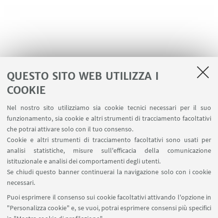
QUESTO SITO WEB UTILIZZA I
COOKIE
LINK UTILI
Nel nostro sito utilizziamo sia cookie tecnici necessari per il suo
Contatti
funzionamento, sia cookie e altri strumenti di tracciamento facoltativi
Area riservata
che potrai attivare solo con il tuo consenso.
Cookie e altri strumenti di tracciamento facoltativi sono usati per
analisi statistiche, misure sull'efficacia della comunicazione
SEGUI IL DIPARTIMENTO SU:
istituzionale e analisi dei comportamenti degli utenti.
Se chiudi questo banner continuerai la navigazione solo con i cookie
necessari.
SEGUI UNIBO SU:
Puoi esprimere il consenso sui cookie facoltativi attivando l'opzione in
"Personalizza cookie" e, se vuoi, potrai esprimere consensi più specifici