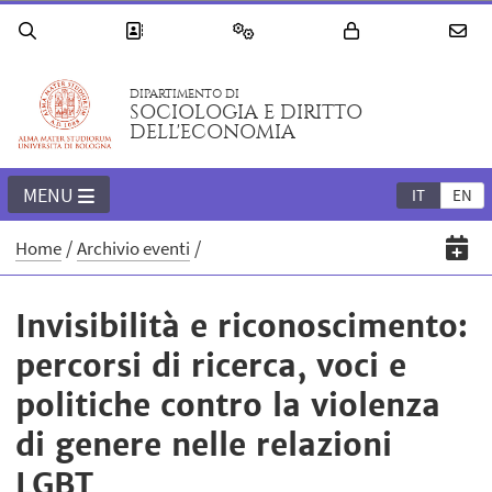
DIPARTIMENTO DI
SOCIOLOGIA E DIRITTO
DELL'ECONOMIA
MENU
IT
EN
Home
Archivio eventi
Invisibilità e riconoscimento:
percorsi di ricerca, voci e
politiche contro la violenza
di genere nelle relazioni
LGBT