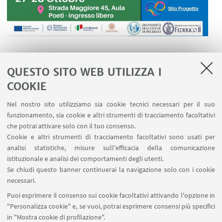
QUESTO SITO WEB UTILIZZA I
COOKIE
LINK UTILI
Nel nostro sito utilizziamo sia cookie tecnici necessari per il suo
Contatti
funzionamento, sia cookie e altri strumenti di tracciamento facoltativi
Area riservata
che potrai attivare solo con il tuo consenso.
Cookie e altri strumenti di tracciamento facoltativi sono usati per
analisi statistiche, misure sull'efficacia della comunicazione
SEGUI IL DIPARTIMENTO SU:
istituzionale e analisi dei comportamenti degli utenti.
Se chiudi questo banner continuerai la navigazione solo con i cookie
necessari.
SEGUI UNIBO SU:
Puoi esprimere il consenso sui cookie facoltativi attivando l'opzione in
"Personalizza cookie" e, se vuoi, potrai esprimere consensi più specifici
in "Mostra cookie di profilazione".