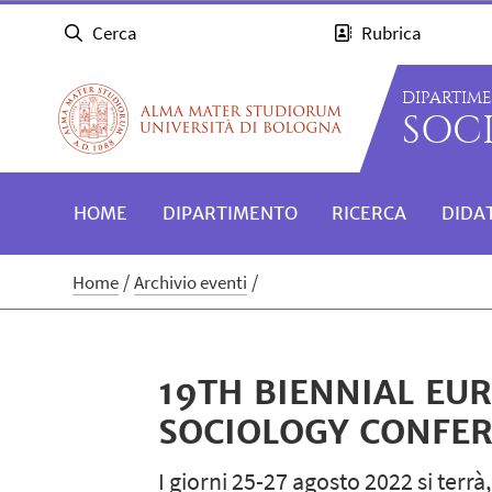
Cerca
Rubrica
DIPARTIM
SOC
HOME
DIPARTIMENTO
RICERCA
DIDA
Home
Archivio eventi
19TH BIENNIAL EU
SOCIOLOGY CONFE
I giorni 25-27 agosto 2022 si terr