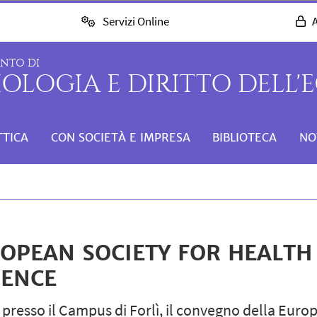
Servizi Online
A
ENTO DI
IOLOGIA E DIRITTO DELL
TTICA
CON SOCIETÀ E IMPRESA
BIBLIOTECA
NO
ROPEAN SOCIETY FOR HEALTH
RENCE
à, presso il Campus di Forlì, il convegno della Eur