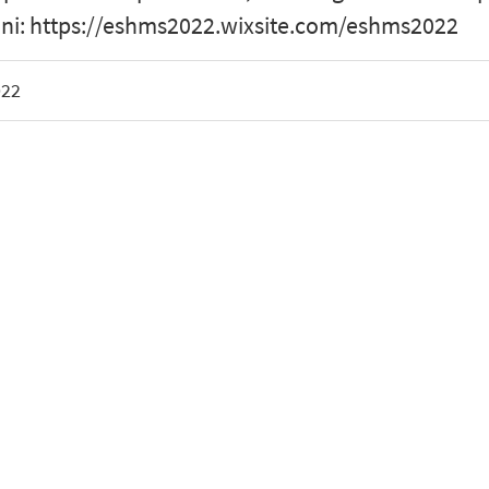
ioni: https://eshms2022.wixsite.com/eshms2022
022