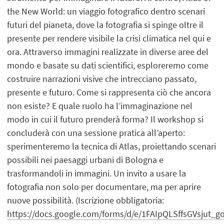
the New World: un viaggio fotografico dentro scenari
futuri del pianeta, dove la fotografia si spinge oltre il
presente per rendere visibile la crisi climatica nel qui e
ora. Attraverso immagini realizzate in diverse aree del
mondo e basate su dati scientifici, esploreremo come
costruire narrazioni visive che intrecciano passato,
presente e futuro. Come si rappresenta ciò che ancora
non esiste? E quale ruolo ha l’immaginazione nel
modo in cui il futuro prenderà forma? Il workshop si
concluderà con una sessione pratica all’aperto:
sperimenteremo la tecnica di Atlas, proiettando scenari
possibili nei paesaggi urbani di Bologna e
trasformandoli in immagini. Un invito a usare la
fotografia non solo per documentare, ma per aprire
nuove possibilità. (Iscrizione obbligatoria:
https://docs.google.com/forms/d/e/1FAIpQLSffsGVsjut_