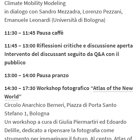
Climate Mobility Modeling
in dialogo con Sandro Mezzadra, Lorenzo Pezzani,
Emanuele Leonardi (Università di Bologna)
11:30 – 11:45 Pausa caffè
11:45 – 13:00 Riflessioni critiche e discussione aperta
Intervento del discussant seguito da Q&A con il
pubblico
13:00 – 14:00 Pausa pranzo
14:30 – 17:30 Workshop fotografico “
Atlas of the New
World
”
Circolo Anarchico Berneri, Piazza di Porta Santo
Stefano 1, Bologna
Un workshop a cura di Giulia Piermartiri ed Edoardo
Delille, dedicato a ripensare la fotografia come
strumento per immaginare il futuro. Al centro, Atlas of