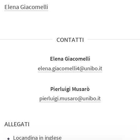
Elena Giacomelli
CONTATTI
Elena Giacomelli
elena.giacomelli4@unibo.it
Pierluigi Musarò
pierluigi.musaro@unibo.it
ALLEGATI
Locandina in inglese