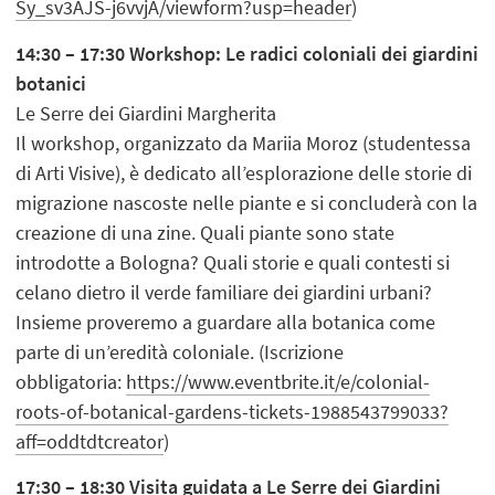
Sy_sv3AJS-j6vvjA/viewform?usp=header
)
14:30 – 17:30 Workshop: Le radici coloniali dei giardini
botanici
Le Serre dei Giardini Margherita
Il workshop, organizzato da Mariia Moroz (studentessa
di Arti Visive), è dedicato all’esplorazione delle storie di
migrazione nascoste nelle piante e si concluderà con la
creazione di una zine. Quali piante sono state
introdotte a Bologna? Quali storie e quali contesti si
celano dietro il verde familiare dei giardini urbani?
Insieme proveremo a guardare alla botanica come
parte di un’eredità coloniale. (Iscrizione
obbligatoria:
https://www.eventbrite.it/e/colonial-
roots-of-botanical-gardens-tickets-1988543799033?
aff=oddtdtcreator
)
17:30 – 18:30 Visita guidata a Le Serre dei Giardini