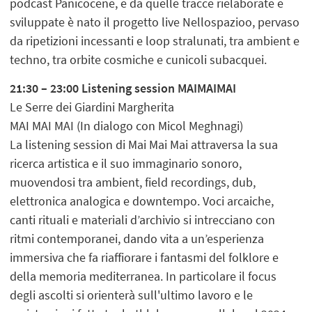
podcast Panicocene, e da quelle tracce rielaborate e
sviluppate è nato il progetto live Nellospazioo, pervaso
da ripetizioni incessanti e loop stralunati, tra ambient e
techno, tra orbite cosmiche e cunicoli subacquei.
21:30 – 23:00 Listening session MAIMAIMAI
Le Serre dei Giardini Margherita
MAI MAI MAI (In dialogo con Micol Meghnagi)
La listening session di Mai Mai Mai attraversa la sua
ricerca artistica e il suo immaginario sonoro,
muovendosi tra ambient, field recordings, dub,
elettronica analogica e downtempo. Voci arcaiche,
canti rituali e materiali d’archivio si intrecciano con
ritmi contemporanei, dando vita a un’esperienza
immersiva che fa riaffiorare i fantasmi del folklore e
della memoria mediterranea. In particolare il focus
degli ascolti si orienterà sull'ultimo lavoro e le