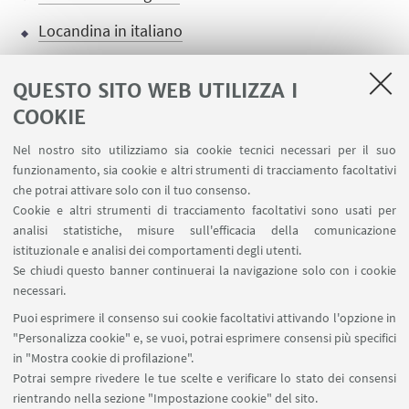
Locandina in italiano
QUESTO SITO WEB UTILIZZA I
COOKIE
LINK UTILI
Nel nostro sito utilizziamo sia cookie tecnici necessari per il suo
Contatti
funzionamento, sia cookie e altri strumenti di tracciamento facoltativi
Area riservata
che potrai attivare solo con il tuo consenso.
Cookie e altri strumenti di tracciamento facoltativi sono usati per
analisi statistiche, misure sull'efficacia della comunicazione
SEGUI IL DIPARTIMENTO SU:
istituzionale e analisi dei comportamenti degli utenti.
Se chiudi questo banner continuerai la navigazione solo con i cookie
necessari.
SEGUI UNIBO SU:
Puoi esprimere il consenso sui cookie facoltativi attivando l'opzione in
"Personalizza cookie" e, se vuoi, potrai esprimere consensi più specifici
in "Mostra cookie di profilazione".
Potrai sempre rivedere le tue scelte e verificare lo stato dei consensi
rientrando nella sezione "Impostazione cookie" del sito.
APP: