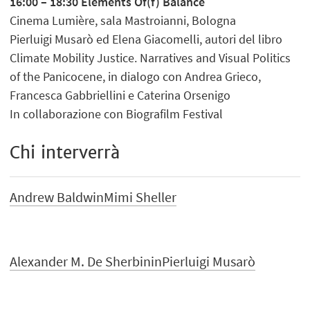
16:00 – 18:30 Elements Of(f) Balance
Cinema Lumière, sala Mastroianni, Bologna
Pierluigi Musarò ed Elena Giacomelli, autori del libro
Climate Mobility Justice. Narratives and Visual Politics
of the Panicocene, in dialogo con Andrea Grieco,
Francesca Gabbriellini e Caterina Orsenigo
In collaborazione con Biografilm Festival
Chi interverrà
Andrew Baldwin
Mimi Sheller
Alexander M. De Sherbinin
Pierluigi Musarò