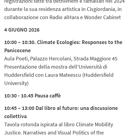
registrazioni fatte tra bethlehem e ramallah nel 2024
durante la sua residenza artistica in Cisgiordania, in
collaborazione con Radio alHara e Wonder Cabinet
4 GIUGNO 2026
10:00 – 10:30. Climate Ecologies: Responses to the
Panicocene
Aula Poeti, Palazzo Hercolani, Strada Maggiore 45
Presentazione della mostra dell’Università di
Huddersfield con Laura Mateescu (Huddersfield
University)
10:30 - 10.45 Pausa caffè
10:45 – 13:00 Dal libro al futuro: una discussione
collettiva
Tavola rotonda ispirata al libro Climate Mobility
Justice. Narratives and Visual Politics of the